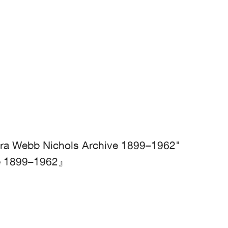
ora Webb Nichols Archive 1899–1962"
e 1899–1962』